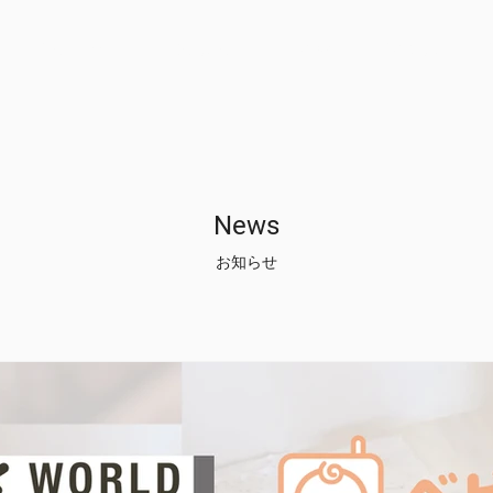
Company
Solution
News
Recruit
News
お知らせ