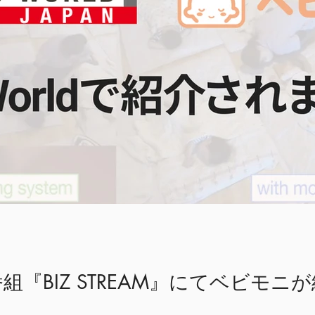
dの番組『BIZ STREAM』にてベビ