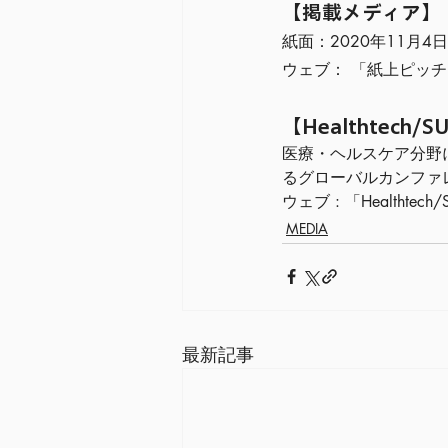
【掲載メディア】
紙面：2020年11月
ウェブ： 「紙上ピッ
【Healthtech/
医療・ヘルスケア分野
るグローバルカンファ
ウェブ : 「Healthtech
MEDIA
最新記事