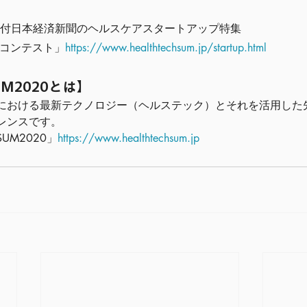
4日付日本経済新聞のヘルスケアスタートアップ特集
チコンテスト」
https://www.healthtechsum.jp/startup.html
SUM2020とは】
における最新テクノロジー（ヘルステック）とそれを活用した
レンスです。
/SUM2020」
https://www.healthtechsum.jp