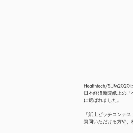
Healthtech/S
日本経済新聞紙上の「
に選ばれました。
「紙上ピッチコンテス
賛同いただける方や、