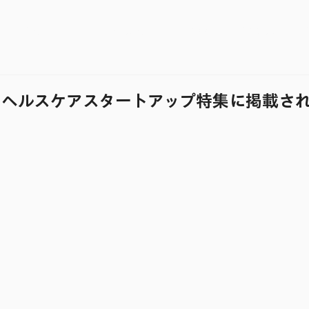
Company
Solution
News
Recruit
のヘルスケアスタートアップ特集に掲載さ