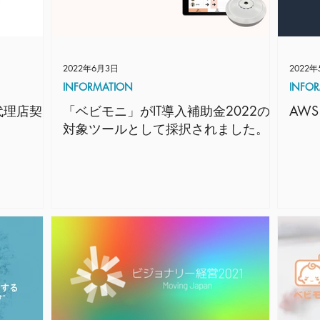
2022年6月3日
2022年
INFORMATION
INFO
代理店契
「ベビモニ」がIT導入補助金2022の
AWS
対象ツールとして採択されました。