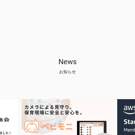
Company
Solution
News
Recruit
News
お知らせ