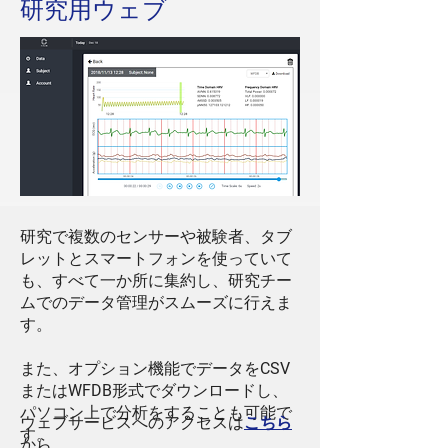
研究用ウェブ
研究で複数のセンサーや被験者、タブ
レットとスマートフォンを使っていて
も、すべて一か所に集約し、研究チー
ムでのデータ管理がスムーズに行えま
す。
また、オプション機能でデータを
CSV
または
WFDB
形式でダウンロードし、
パソコン上で分析をすることも可能で
ウェブサービスへのアクセスは
こちら
す。
から