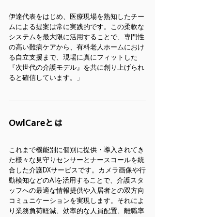
伊達代表をはじめ、医療現場を熟知したチー
ムによる提案は常に実践的です。この柔軟な
システムを最大限に活用することで、専門性
の高い難病ケアから、有料老人ホームにおけ
る自立支援まで、現場に真にフィットした
『次世代の介護モデル』を共に創り上げられ
ると確信しています。」
OwlCareとは
これまで機能別に個別に提供・導入されてき
た様々な見守りセンサーとナースコールを統
合した介護DXサービスです。カメラ画像や行
動検知などのAIを活用することで、介護スタ
ッフへの最適な情報提供や入居者との双方向
コミュニケーションを実現します。それによ
り業務負荷軽減、効率的な人員配置、離職率