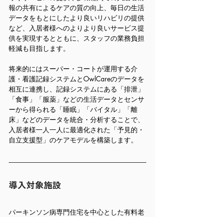
報の共有によるケアの質の向上、毎日の生活
データをもとにしたより良いリハビリの提供
など、入居者様へのよりより良いサービス提
供を実現するとともに、スタッフの業務負担
軽減も目指します。
将来的にはスーパー・コートが運用する介
護・看護記録システムとOwlCareのデータを
相互に連携し、記録システムにある「排泄」
「食事」「服薬」などの生活データとセンサ
ーから得られる「睡眠」「バイタル」「離
床」などのデータを統合・分析することで、
入居者様一人一人に最適化された「予見的・
自立支援型」のケアモデルを構築します。
導入対象施設
パーキンソン病専門住宅を中心とした有料老