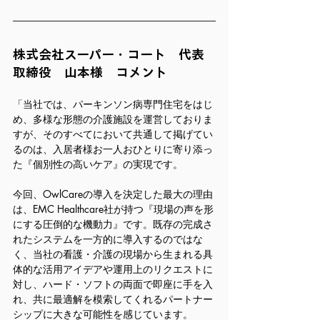
株式会社スーパー・コート　代表
取締役　山本様　コメント
「当社では、パーキンソン病専門住宅をはじ
め、多様な形態の介護施設を運営しておりま
すが、そのすべてにおいて共通して掲げてい
るのは、入居者様お一人おひとりに寄り添っ
た『個別性の高いケア』の実現です。
今回、OwlCareの導入を決定した最大の理由
は、EMC Healthcare社が持つ『現場の声を形
にする圧倒的な機動力』です。既存の完成さ
れたシステムを一方的に導入するのではな
く、当社の看護・介護の現場から生まれる具
体的な活用アイデアや運用上のリクエストに
対し、ハード・ソフトの両面で即座に手を入
れ、共に最適解を模索してくれるパートナー
シップに大きな可能性を感じています。