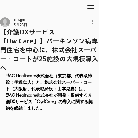
emcjpn
5月28日
【介護DXサービス
「OwlCare」】パーキンソン病専
門住宅を中心に、株式会社スーパ
ー・コートが25施設の大規模導入
へ
EMC Healthcare株式会社（東京都、代表取締
役：伊達仁人）と、株式会社スーパー・コー
ト（大阪府、代表取締役：山本晃嘉）は、
EMC Healthcare株式会社が開発・提供する介
護DXサービス「OwlCare」の導入に関する契
約を締結しました。