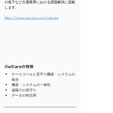
の低下など介護業界における課題解決に貢献
します。
https://www.emcjpn.com/owlcare
OwlCareの特徴
ナースコールと見守り機器・システムの
統合
機器・システムの一体性
遠隔での見守り
データの利活用