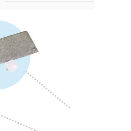
NEWS
医療･福祉領域の求人メディア「mikaru」で
OwlCareが紹介されました
医療･福祉領域の求人メディア「mikaru」で、「人
的コストの削減や業務効率化につながるサービ
ス」として、当社の「介護・医療施設向け見守り
統合システム OwlCare」をご紹介いただきまし
た。