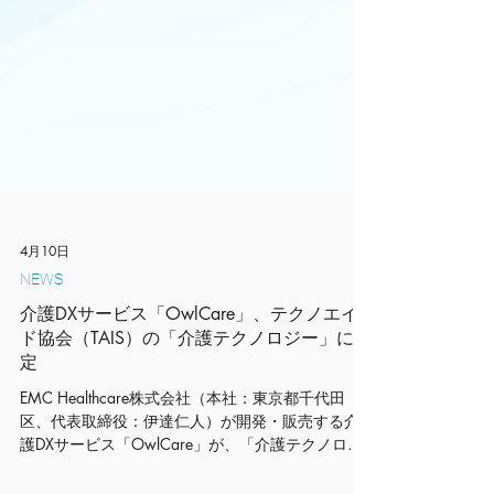
4月10日
NEWS
介護DXサービス「OwlCare」、テクノエイ